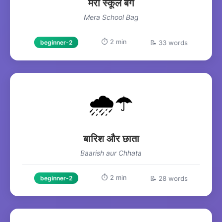
मेरा स्कूल बैग
Mera School Bag
⏱️ 2 min
📝 33 words
beginner-2
🌧️☂️
बारिश और छाता
Baarish aur Chhata
⏱️ 2 min
📝 28 words
beginner-2