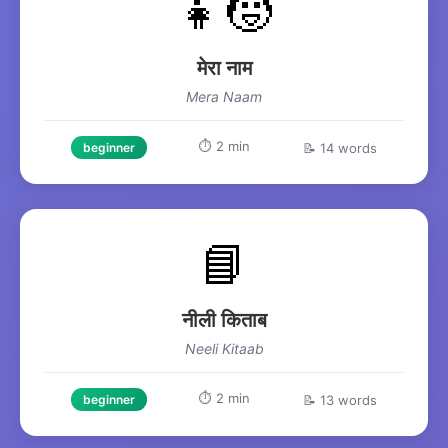
👧🧒
मेरा नाम
Mera Naam
⏱️ 2 min
📝 14 words
beginner
📘
नीली किताब
Neeli Kitaab
⏱️ 2 min
📝 13 words
beginner