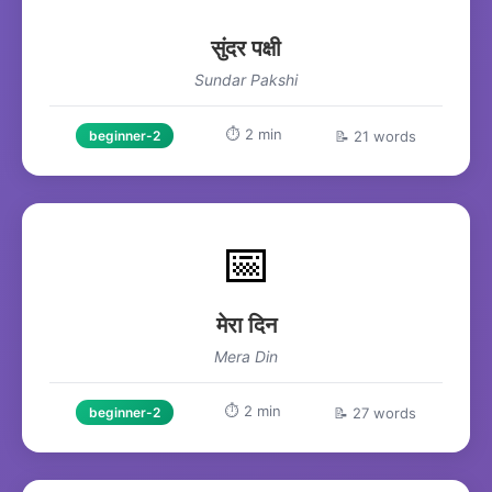
सुंदर पक्षी
Sundar Pakshi
⏱️ 2 min
📝 21 words
beginner-2
📅
मेरा दिन
Mera Din
⏱️ 2 min
📝 27 words
beginner-2