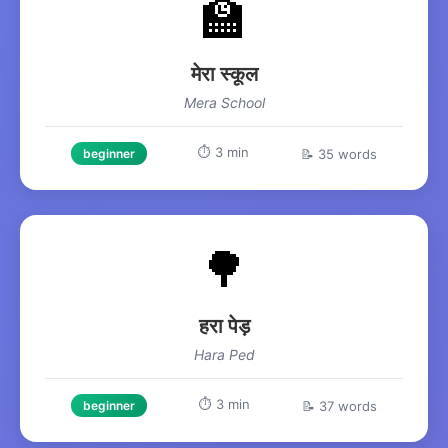
🏫
मेरा स्कूल
Mera School
⏱️ 3 min
📝 35 words
beginner
🌳
हरा पेड़
Hara Ped
⏱️ 3 min
📝 37 words
beginner