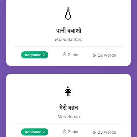
💧
पानी बचाओ
Paani Bachao
⏱️ 2 min
📝 22 words
beginner-2
👧
मेरी बहन
Meri Behan
⏱️ 2 min
📝 23 words
beginner-2