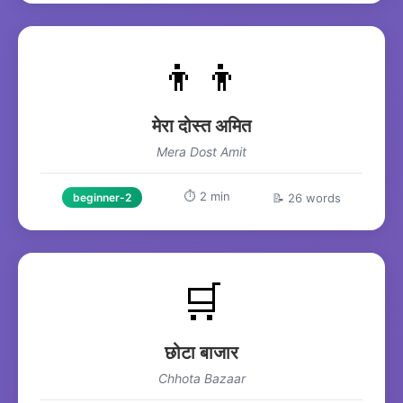
👦👦
मेरा दोस्त अमित
Mera Dost Amit
⏱️ 2 min
📝 26 words
beginner-2
🛒
छोटा बाजार
Chhota Bazaar